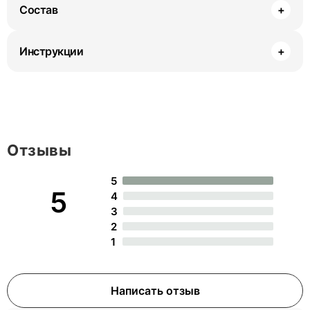
Состав
+
Инструкции
+
Отзывы
5
5
4
3
2
1
Написать отзыв