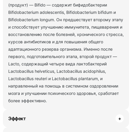
(продукт) — Bifido — содержит бифидобактерии
Bifidobacterium adolescentis, Bifidobacterium bifidum и
Bifidobacterium longum. Он предшествует второму этапу
и способствует улучшению иммунитета, пищеварения и
восстановлению после болезней, хронического стресса,
курсов антибиотиков и для повышения общего
адаптационного резерва организма. Именно после
первого, подготовительного этапа, второй продукт —
Lacto, содержащий четыре вида лактобактерий
Lactobacillus helveticus, Lactobacillus acidophilus,
Lactobacillus reuteri и Lactobacillus plantarum, и
направленный на помощь в системном оздоровлении
мозга и улучшении психического здоровья, сработает
более эффективно.
Эффект
+