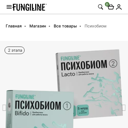
0
Главная
Магазин
Все товары
Психобиом
2 этапа