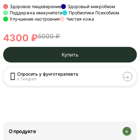
Здоровое пищеварение
Здоровый микробиом
Поддержка иммунитета
Пробиотики Психобиом
Улучшение настроения
Чистая кожа
4300 ₽
5000 ₽
Купить
Спросить у фунготерапевта
в Telegram
+
О продукте