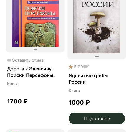
Оставить отзыв
5.00
1
Дорога к Элевсину.
Поиски Персефоны.
Ядовитые грибы
России
Книга
Книга
1700
₽
1000
₽
Подробнее