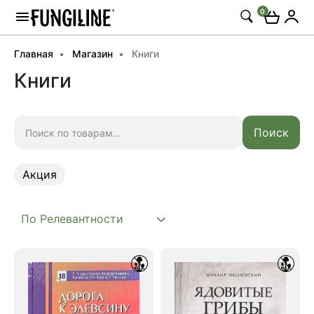
0
Главная
Магазин
Книги
Книги
Искать:
Поиск
Акция
Акция