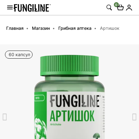
0
Главная
Магазин
Грибная аптека
Артишок
60 капсул