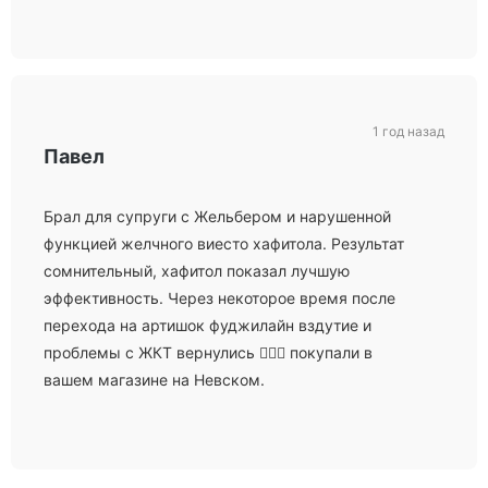
1 год назад
Павел
Брал для супруги с Жельбером и нарушенной
функцией желчного виесто хафитола. Результат
сомнительный, хафитол показал лучшую
эффективность. Через некоторое время после
перехода на артишок фуджилайн вздутие и
проблемы с ЖКТ вернулись 🤷🏻‍♂️ покупали в
вашем магазине на Невском.