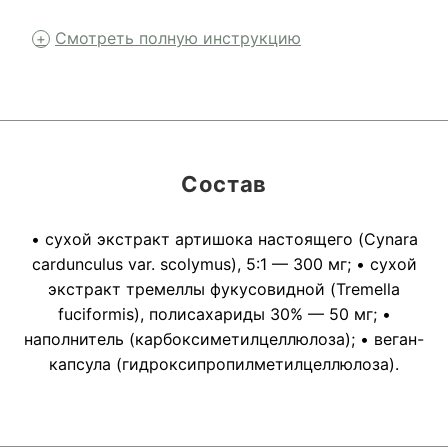
Смотреть полную инструкцию
Состав
• сухой экстракт артишока настоящего (Cynara
cardunculus var. scolymus), 5:1 — 300 мг; • сухой
экстракт тремеллы фукусовидной (Tremella
fuciformis), полисахариды 30% — 50 мг; •
наполнитель (карбоксиметилцеллюлоза); • веган-
капсула (гидроксипропилметилцеллюлоза).