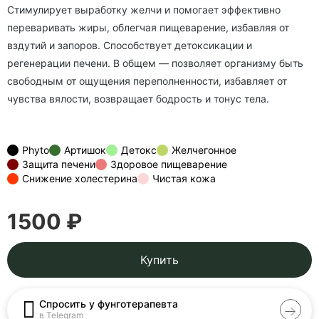
Стимулирует выработку желчи и помогает эффективно
переваривать жиры, облегчая пищеварение, избавляя от
вздутий и запоров. Способствует детоксикации и
регенерации печени. В общем — позволяет организму быть
свободным от ощущения переполненности, избавляет от
чувства вялости, возвращает бодрость и тонус тела.
Phyto
Артишок
Детокс
Желчегонное
Защита печени
Здоровое пищеварение
Снижение холестерина
Чистая кожа
1500 ₽
Купить
Спросить у фунготерапевта
в Telegram