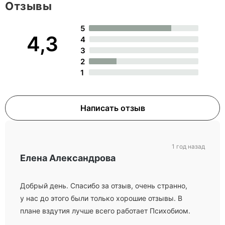
Отзывы
5
4,3
4
3
2
1
Написать отзыв
1 год назад
Елена Александрова
Добрый день. Спасибо за отзыв, очень странно,
у нас до этого были только хорошие отзывы. В
плане вздутия лучше всего работает Психобиом.