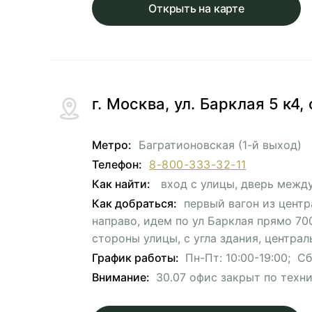
Открыть на карте
г. Москва, ул. Барклая 5 к4
Метро:
Багратионовская (1-й выход)
Телефон:
8-800-333-32-11
Как найти:
вход с улицы, дверь межд
Как добраться:
первый вагон из центр
направо, идем по ул Барклая прямо 70
стороны улицы, с угла здания, централ
График работы:
Пн-Пт: 10:00-19:00; Сб-
Внимание:
30.07 офис закрыт по техн