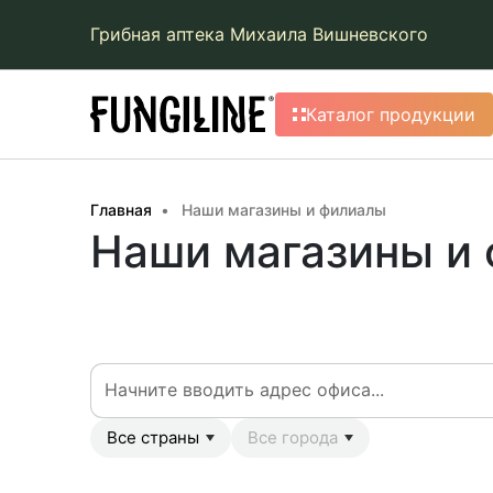
Грибная аптека Михаила Вишневского
Каталог продукции
Главная
Наши магазины и филиалы
Наши магазины и
Все страны
Все города