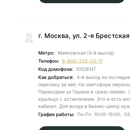
г. Москва, ул. 2-я Брестска
Метро:
Маяковская (4-й выход)
Телефон:
8-800-333-32-11
Код домофона:
1050ENT
Как добраться:
4-й выход из последне
парковку за ней. На светофоре перехо
Переходим ул Гашека и сразу налево. 
крыльцо с остеклением. Это и есть вх
кабинет. Для входа в бизнес-центр ну
График работы:
Пн-Пт: 10:00-19:00; Сб-