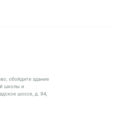
во, обойдите здание
ой школы и
дское шоссе, д. 94,