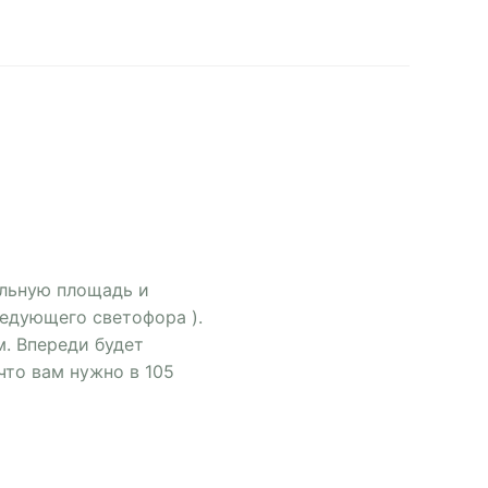
альную площадь и
ледующего светофора ).
м. Впереди будет
что вам нужно в 105