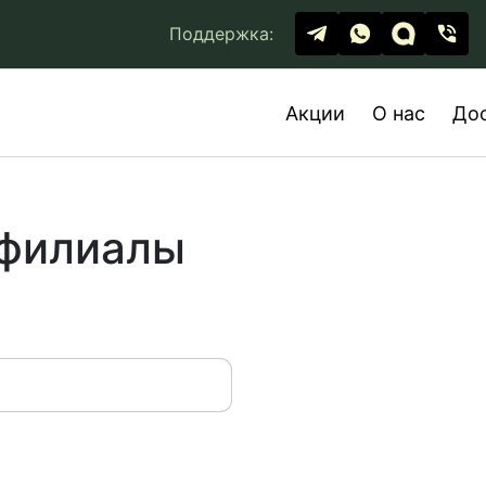
Поддержка:
Акции
О нас
До
 филиалы