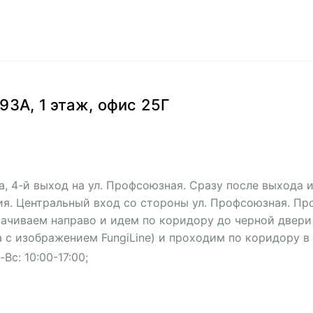
93А, 1 этаж, офис 25Г
а, 4-й выход на ул. Профсоюзная. Сразу после выхода 
ия. Центральный вход со стороны ул. Профсоюзная. Пр
рачиваем направо и идем по коридору до черной двери
 с изображением FungiLine) и проходим по коридору в
Вс: 10:00-17:00;