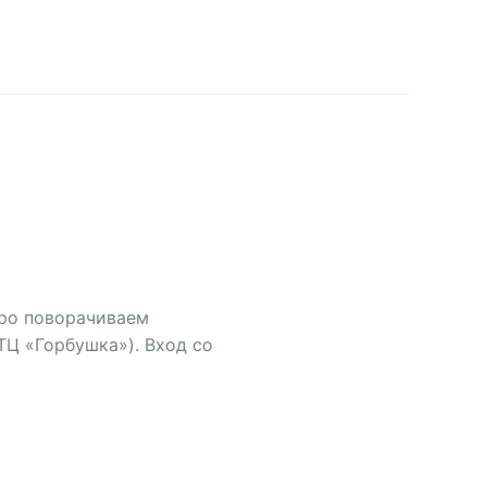
тро поворачиваем
ТЦ «Горбушка»). Вход со