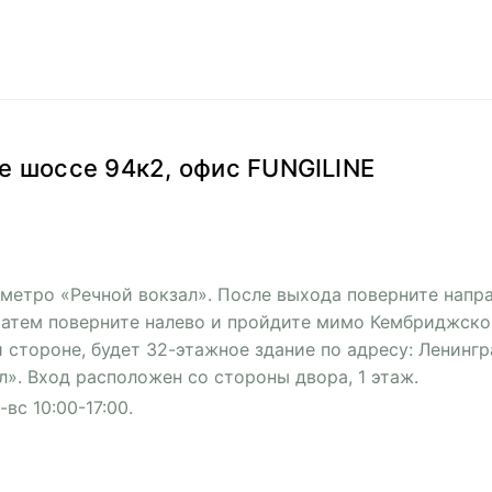
ое шоссе 94к2, офис FUNGILINE
метро «Речной вокзал». После выхода поверните напра
 Затем поверните налево и пройдите мимо Кембриджск
 стороне, будет 32-этажное здание по адресу: Ленингра
л». Вход расположен со стороны двора, 1 этаж.
-вс 10:00-17:00.