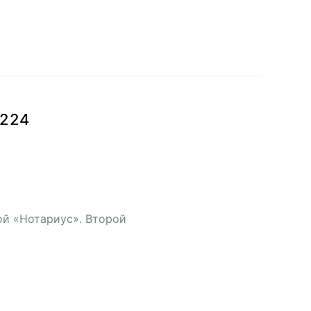
 224
ой «Нотариус». Второй