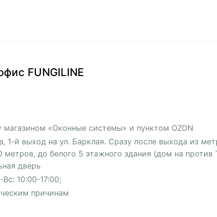
, офис FUNGILINE
у магазином «Оконные системы» и пунктом OZON
а, 1-й выход на ул. Барклая. Сразу после выхода из ме
0 метров, до белого 5 этажного здания (дом на против 
ьная дверь
Вс: 10:00-17:00;
ическим причинам