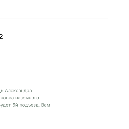
2
дь Александра
ановка наземного
удет 6й подъезд. Вам