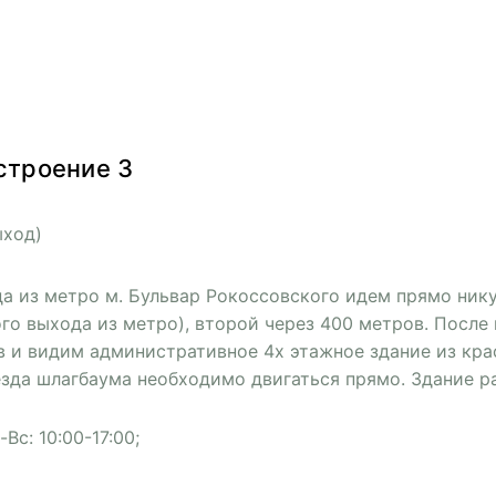
 строение 3
ыход)
да из метро м. Бульвар Рокоссовского идем прямо нику
го выхода из метро), второй через 400 метров. После
в и видим административное 4х этажное здание из кра
зда шлагбаума необходимо двигаться прямо. Здание р
Вс: 10:00-17:00;