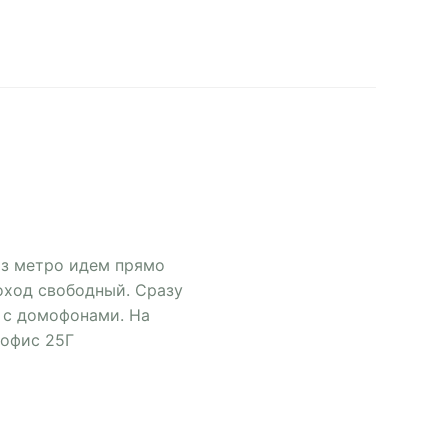
из метро идем прямо
оход свободный. Сразу
 с домофонами. На
 офис 25Г