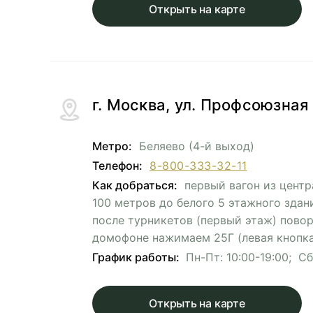
Открыть на карте
г. Москва, ул. Профсоюзная 
Метро:
Беляево (4-й выход)
Телефон:
8-800-333-32-11
Как добраться:
первый вагон из центр
100 метров до белого 5 этажного здан
после турникетов (первый этаж) пово
домофоне нажимаем 25Г (левая кнопка
График работы:
Пн-Пт: 10:00-19:00; Сб-
Открыть на карте