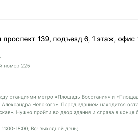
 проспект 139, подъезд 6, 1 этаж, офис 
о
й номер 225
жду станциями метро «Площадь Восстания» и «Площа
 Александра Невского». Перед зданием находится ост
ая». Нужно пройти во двор здания и справа в конце б
 11:00-18:00; Вс: выходной день;