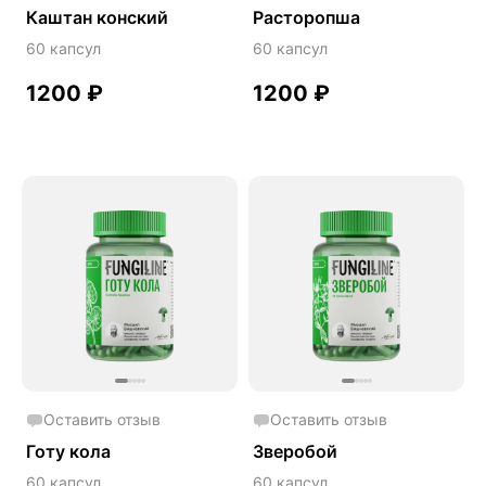
Каштан конский
Расторопша
60 капсул
60 капсул
1200
₽
1200
₽
Оставить отзыв
Оставить отзыв
Готу кола
Зверобой
60 капсул
60 капсул