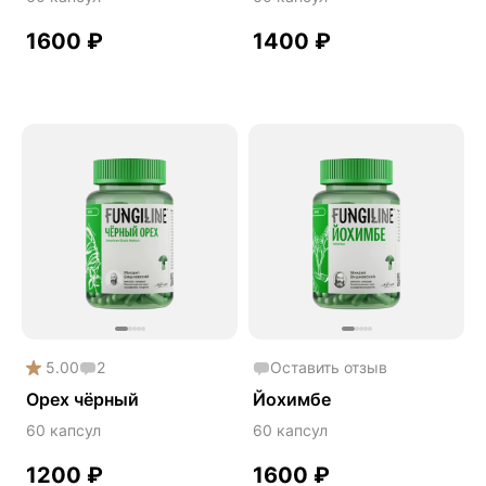
1600
₽
1400
₽
5.00
2
Оставить отзыв
Орех чёрный
Йохимбе
60 капсул
60 капсул
1200
₽
1600
₽