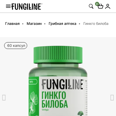
0
Главная
Магазин
Грибная аптека
Гинкго билоба
60 капсул