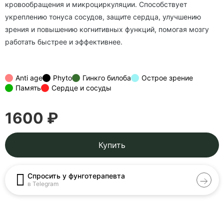
кровообращения и микроциркуляции. Способствует
укреплению тонуса сосудов, защите сердца, улучшению
зрения и повышению когнитивных функций, помогая мозгу
работать быстрее и эффективнее.
Anti age
Phyto
Гинкго билоба
Острое зрение
Память
Сердце и сосуды
1600 ₽
Купить
Спросить у фунготерапевта
в Telegram