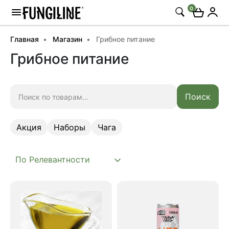
0
Главная
Магазин
Грибное питание
Грибное питание
Искать:
Поиск
Акция
Наборы
Чага
Акция
Наборы
Чага