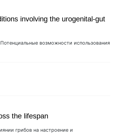
itions involving the urogenital-gut
Потенциальные возможности использования
ss the lifespan
иянии грибов на настроение и