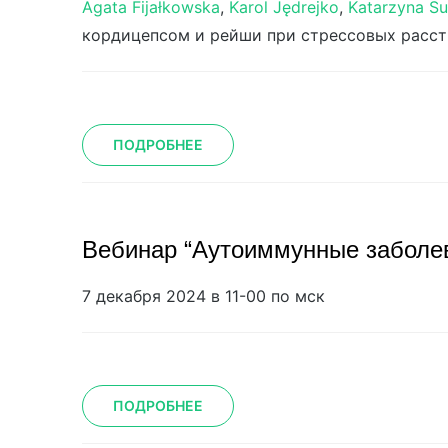
Agata Fijałkowska
,
Karol Jędrejko
,
Katarzyna Su
кордицепсом и рейши при стрессовых расс
ПОДРОБНЕЕ
Вебинар “Аутоиммунные заболев
7 декабря 2024 в 11-00 по мск
ПОДРОБНЕЕ