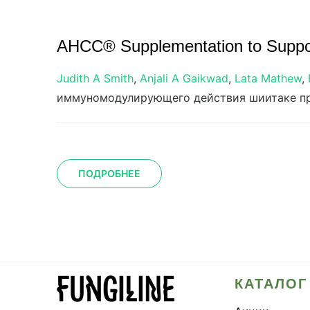
AHCC® Supplementation to Support
Judith A Smith
,
Anjali A Gaikwad
,
Lata Mathew
,
иммуномодулирующего действия шиитаке пр
ПОДРОБНЕЕ
КАТАЛОГ