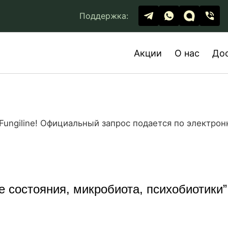
Поддержка:
Акции
О нас
До
Fungiline! Официальный запрос подается по электронн
 состояния, микробиота, психобиотики”