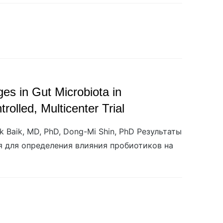
es in Gut Microbiota in
olled, Multicenter Trial
 Baik, MD, PhD, Dong-Mi Shin, PhD Результаты
 для определения влияния пробиотиков на