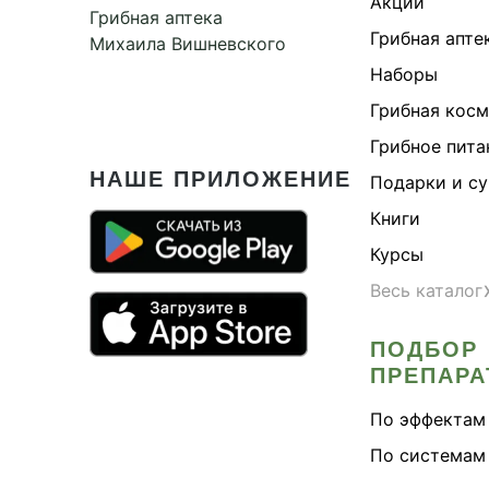
Акции
Грибная аптека
Грибная апте
Михаила Вишневского
Наборы
Грибная кос
Грибное пита
НАШЕ ПРИЛОЖЕНИЕ
Подарки и с
Книги
Курсы
Весь каталог
ПОДБОР
ПРЕПАРА
По эффектам
По системам