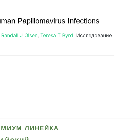
man Papillomavirus Infections
,
Randall J Olsen
,
Teresa T Byrd
Исследование
ЕМИУМ ЛИНЕЙКА