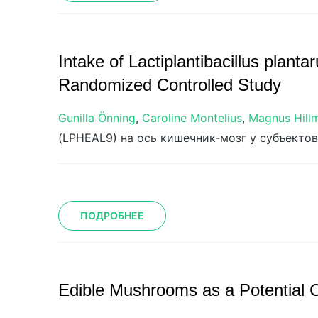
Intake of Lactiplantibacillus plan
Randomized Controlled Study
Gunilla Önning
,
Caroline Montelius
,
Magnus Hill
(LPHEAL9) на ось кишечник-мозг у субъекто
ПОДРОБНЕЕ
Edible Mushrooms as a Potential C