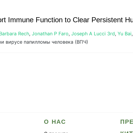
 Immune Function to Clear Persistent Hu
Barbara Rech
,
Jonathan P Faro
,
Joseph A Lucci 3rd
,
Yu Bai
и вирусе папилломы человека (ВПЧ)
О НАС
ПР