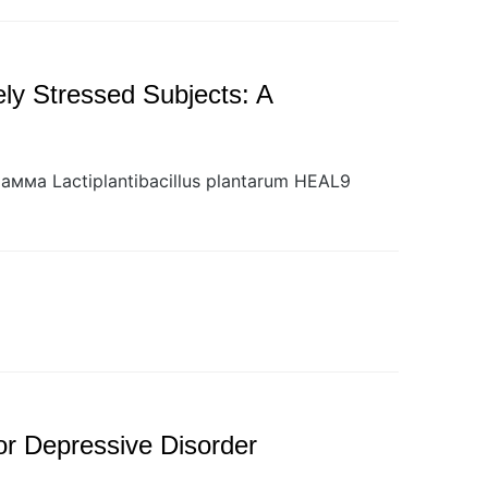
ely Stressed Subjects: A
ма Lactiplantibacillus plantarum HEAL9
or Depressive Disorder