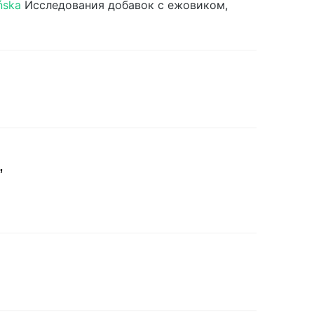
ńska
Исследования добавок с ежовиком,
”