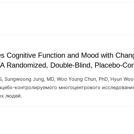
s Cognitive Function and Mood with Chang
A Randomized, Double-Blind, Placebo-Contr
MS, Sungwoong Jung, MD, Woo Young Chun, PhD, Hyun Wook
лацебо-контролируемого многоцентрового исследования
ых людей.