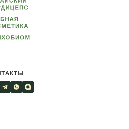
ТАЙСКИЙ
РДИЦЕПС
ИБНАЯ
СМЕТИКА
ИХОБИОМ
НТАКТЫ